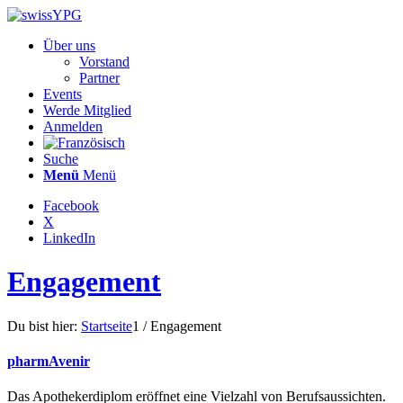
Über uns
Vorstand
Partner
Events
Werde Mitglied
Anmelden
Suche
Menü
Menü
Facebook
X
LinkedIn
Engagement
Du bist hier:
Startseite
1
/
Engagement
pharmAvenir
Das Apothekerdiplom eröffnet eine Vielzahl von Berufsaussichten.