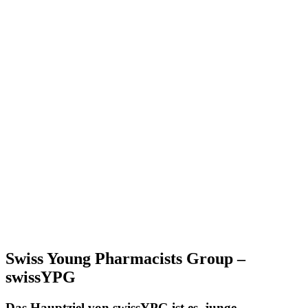
Swiss Young Pharmacists Group –
swissYPG
Das Hauptziel von swissYPG ist es, junge